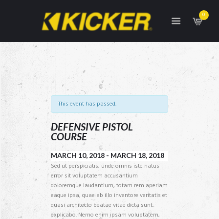
0
This event has passed.
DEFENSIVE PISTOL
COURSE
MARCH 10, 2018
-
MARCH 18, 2018
Sed ut perspiciatis, unde omnis iste natus
error sit voluptatem accusantium
doloremque laudantium, totam rem aperiam
eaque ipsa, quae ab illo inventore veritatis et
quasi architecto beatae vitae dicta sunt,
explicabo. Nemo enim ipsam voluptatem,