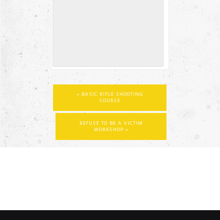
«
BASIC RIFLE SHOOTING
COURSE
REFUSE TO BE A VICTIM
WORKSHOP
»